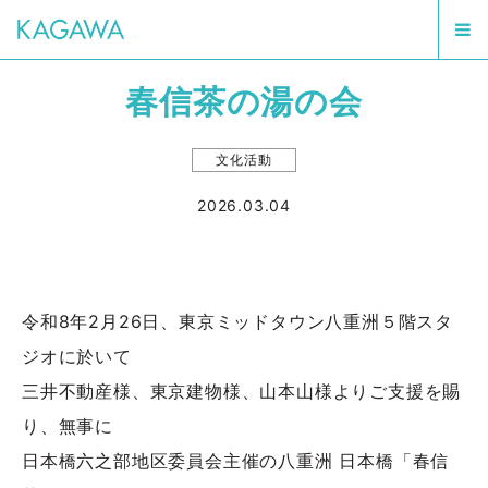
春信茶の湯の会
文化活動
2026.03.04
令和8年2月26日、東京ミッドタウン八重洲５階スタ
ジオに於いて
三井不動産様、東京建物様、山本山様よりご支援を賜
り、無事に
日本橋六之部地区委員会主催の八重洲 日本橋「春信