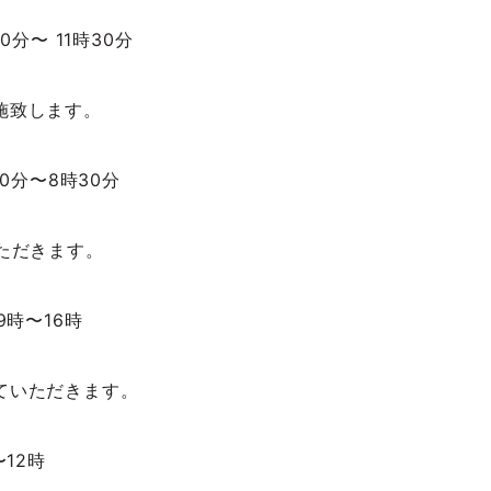
0分〜 11時30分
施致します。
30分〜8時30分
ただきます。
9時〜16時
ていただきます。
〜12時