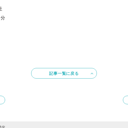
社
0分
記事一覧に戻る
予定