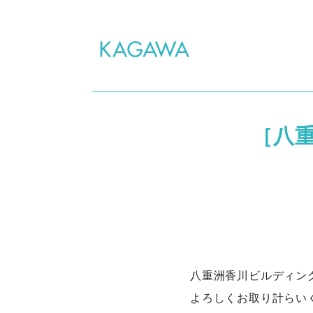
［八
八重洲香川ビルディン
よろしくお取り計らい