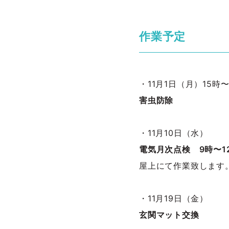
作業予定
・11月1日（月）15時〜
害虫防除
・11月10日（水）
電気月次点検 9時〜1
屋上にて作業致します
・11月19日（金）
玄関マット交換