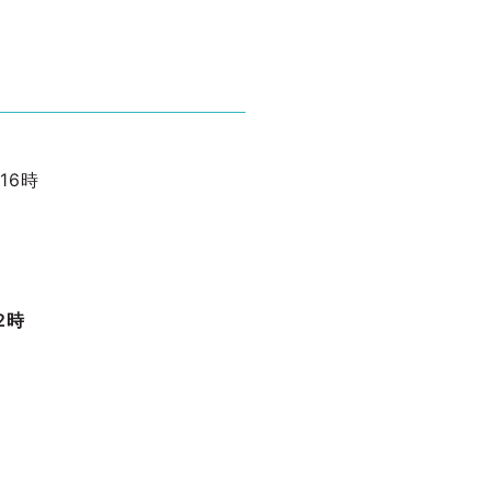
16時
2時
。