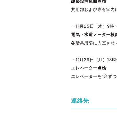
建築設備巡回点検
共用部および専有室内
・11月25日（木）9時
電気・水道メーター検
各階共用部に入室させ
・11月29日（月）13時
エレベーター点検
エレベーターを1台ず
連絡先