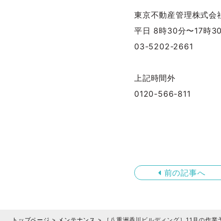
東京不動産管理株式会
平日 8時30分〜17時3
03-5202-2661
上記時間外
0120-566-811
前の記事へ
トップページ
>
メンテナンス
>
［八重洲香川ビルディング］11月の作業