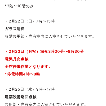
*3階〜10階のみ
・2月22日（日）7時〜15時
ガラス清掃
各階共用部・専有室内に入室させていただきます。
・2月23日（月祝）深夜3時30分〜8時30分
電気月次点検
全館停電作業となります。
*停電時間4時〜8時
・2月25日（水）9時〜17時
建築設備巡回点検
共用部・専有室内に入室させていただきます。